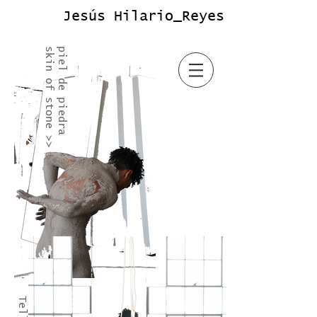
Jesús Hilario_Reyes
skin of stone >>
piel de piedra